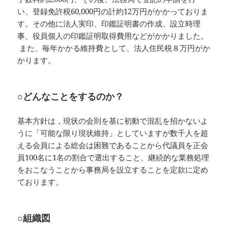
い、登録免許税60,000円の計約12万円がかかっておりま
す。その他に法人実印、印鑑証明書の作成、設立時理
事、役員個人の印鑑証明取得費用などがかかりました。
また、毎年かかる維持費として、法人住民税８万円がか
かります。
○どんなことをするのか？
基本方針は，現状の会則を基に初動で混乱を招かないよ
うに「可能な限り現状維持」としていますが数千人を超
える会員による総会は困難であることから代議員を正会
員100名に1名の割合で選出すること、継続的な業務処理
をおこなうことから事務局を設立することを定款に定め
ております。
○組織図