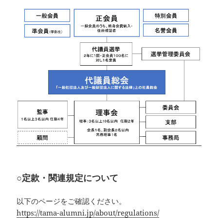
○定款・関連規定について
以下のページをご確認ください。
https://tama-alumni.jp/about/regulations/