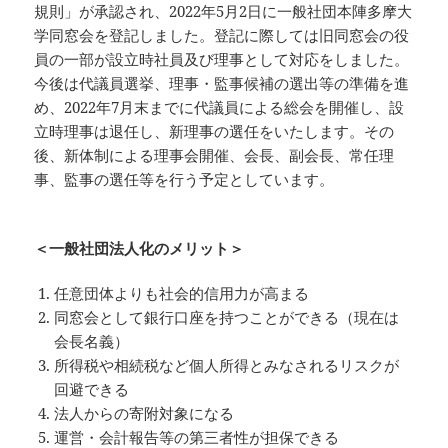
規則」が承認され、2022年5月2日に一般社団本陣多摩大
学同窓会を登記しました。登記に際しては旧同窓会の役
員の一部が設立時社員及び理事として対応をしました。
今後は代議員選挙、理事・監事候補の選出等の準備を進
め、2022年7月末までに代議員による総会を開催し、設
立時理事は退任し、新理事の選任をいたします。その
後、新体制による理事会開催、会長、副会長、常任理
事、監事の選任等を行う予定としています。
＜一般社団法人化のメリット＞
任意団体よりも社会的信用力が高まる
同窓会として銀行口座を持つことができる（現在は
会長名義）
所得税や相続税など個人所得とみなされるリスクが
回避できる
法人からの寄附対象になる
運営・会計報告等の第三者性が担保できる