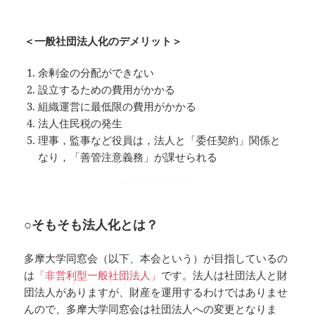
＜一般社団法人化のデメリット＞
余剰金の分配ができない
設立するための費用がかかる
組織運営に最低限の費用がかかる
法人住民税の発生
理事，監事など役員は，法人と「委任契約」関係と
なり，「善管注意義務」が課せられる
○そもそも法人化とは？
多摩大学同窓会（以下、本会という）が目指しているの
は
「非営利型一般社団法人」
です。法人は社団法人と財
団法人がありますが、財産を運用するわけではありませ
んので、多摩大学同窓会は社団法人への変更となりま