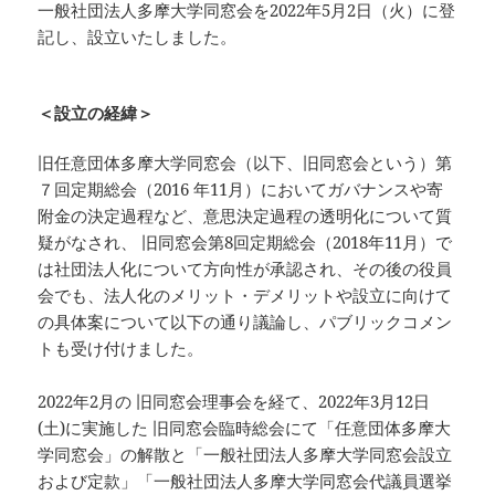
一般社団法人多摩大学同窓会を2022年5月2日（火）に登
記し、設立いたしました。
＜設立の経緯＞
旧任意団体多摩大学同窓会（以下、旧同窓会という）第
７回定期総会（2016 年11月）においてガバナンスや寄
附金の決定過程など、意思決定過程の透明化について質
疑がなされ、 旧同窓会第8回定期総会（2018年11月）で
は社団法人化について方向性が承認され、その後の役員
会でも、法人化のメリット・デメリットや設立に向けて
の具体案について以下の通り議論し、パブリックコメン
トも受け付けました。
2022年2月の 旧同窓会理事会を経て、2022年3月12日
(土)に実施した 旧同窓会臨時総会にて「任意団体多摩大
学同窓会」の解散と「一般社団法人多摩大学同窓会設立
および定款」「一般社団法人多摩大学同窓会代議員選挙