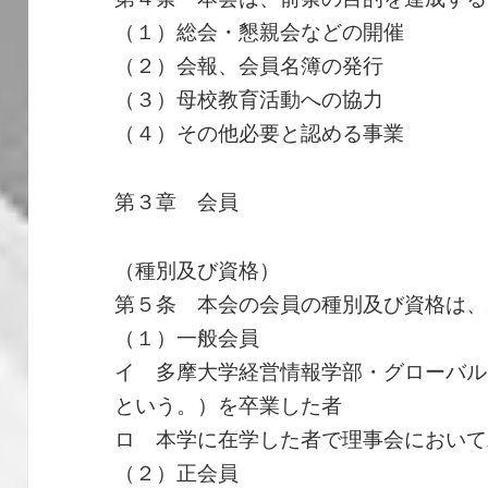
（１）総会・懇親会などの開催
（２）会報、会員名簿の発行
（３）母校教育活動への協力
（４）その他必要と認める事業
第３章 会員
（種別及び資格）
第５条 本会の会員の種別及び資格は、
（１）一般会員
イ 多摩大学経営情報学部・グローバル
という。）を卒業した者
ロ 本学に在学した者で理事会において
（２）正会員