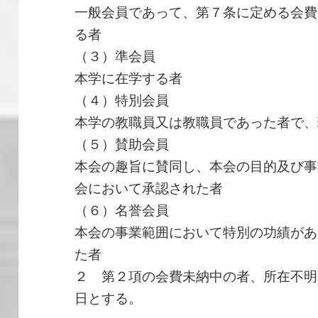
一般会員であって、第７条に定める会費
る者
（３）準会員
本学に在学する者
（４）特別会員
本学の教職員又は教職員であった者で、
（５）賛助会員
本会の趣旨に賛同し、本会の目的及び事
会において承認された者
（６）名誉会員
本会の事業範囲において特別の功績があ
た者
２ 第２項の会費未納中の者、所在不明
日とする。