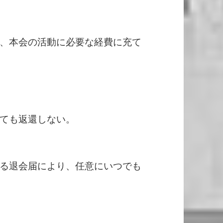
、本会の活動に必要な経費に充て
ても返還しない。
る退会届により、任意にいつでも