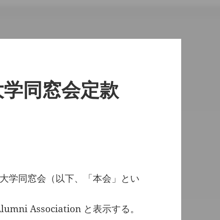
大学同窓会定款
大学同窓会（以下、「本会」とい
umni Association と表示する。