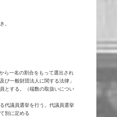
き。
中から一名の割合をもって選出され
及び一般財団法人に関する法律」
員とする。（端数の取扱いについ
る代議員選挙を行う。代議員選挙
て別に定める