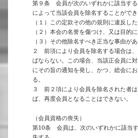
第９条 会員が次のいずれかに該当する
によって当該会員を除名することができ
（１）この定款その他の規則に違反した
（２）本会の名誉を傷つけ、又は目的に
（３）その他除名すべき正当な事由があ
２ 前項により会員を除名する場合は、
ばならない。この場合、当該正会員に対
にその旨の通知を発し、かつ、総会にお
る。
３ 前２項により会員を除名された者は
ば、再度会員となることはできない。
（会員資格の喪失）
第10条 会員は、次のいずれかに該当
失する。