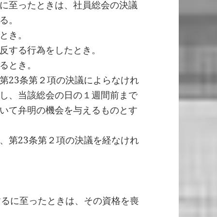
に至ったときは、社員総会の決議
る。
とき。
反する行為をしたとき。
るとき。
第23条第２項の決議によらなけれ
し、当該総会の日の１週間前まで
いて弁明の機会を与えるものとす
、第23条第２項の決議を経なけれ
するに至ったときは、その資格を喪