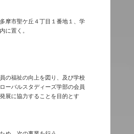
多摩市聖ケ丘４丁目１番地１、学
内に置く。
員の福祉の向上を図り、及び学校
ローバルスタディーズ学部の会員
発展に協力することを目的とす
ため、次の事業を行う。