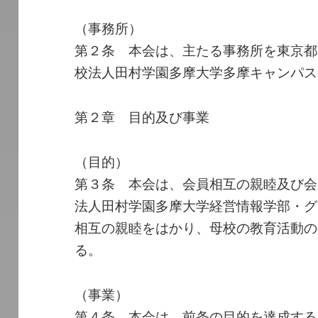
（事務所）
第２条 本会は、主たる事務所を東京都
校法人田村学園多摩大学多摩キャンパス
第２章 目的及び事業
（目的）
第３条 本会は、会員相互の親睦及び会
法人田村学園多摩大学経営情報学部・グ
相互の親睦をはかり、母校の教育活動の
る。
（事業）
第４条 本会は、前条の目的を達成する