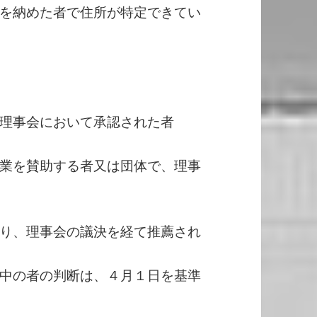
を納めた者で住所が特定できてい
理事会において承認された者
業を賛助する者又は団体で、理事
り、理事会の議決を経て推薦され
中の者の判断は、４月１日を基準