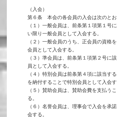
（入会）
第６条 本会の各会員の入会は次のとお
（１）一般会員は、前条第１項第１号に
い限り一般会員として入会する。
（２）一般会員のうち、正会員の資格を
会員として入会する。
（３）準会員は、前条第１項第２号に該
員として入会する。
（４）特別会員は前条第４項に該当する
を納付することで特別会員として入会す
（５）賛助会員は、賛助会費を支払うこ
る。
（６）名誉会員は、理事会で入会を承諾
会する。