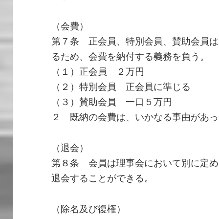
（会費）
第７条 正会員、特別会員、賛助会員は
るため、会費を納付する義務を負う。
（１）正会員 ２万円
（２）特別会員 正会員に準じる
（３）賛助会員 一口５万円
２ 既納の会費は、いかなる事由があっ
（退会）
第８条 会員は理事会において別に定め
退会することができる。
（除名及び復権）