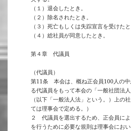
（１）退会したとき。
（２）除名されたとき。
（３）死亡もしくは失踪宣言を受けたと
（４）総社員が同意したとき。
第４章 代議員
（代議員）
第11条 本会は、概ね正会員100人の
る代議員をもって本会の「一般社団法人
（以下「一般法人法」という。）上の社
ては理事会で定める。）
２ 代議員を選出するため、正会員によ
を行うために必要な規則は理事会におい