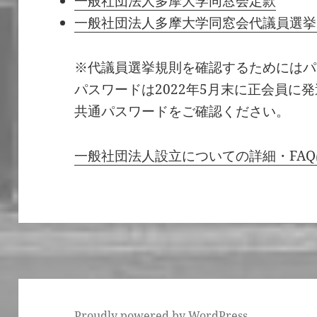
一般社団法人多摩大学同窓会定款
一般社団法人多摩大学同窓会代議員選挙
※代議員選挙規則を確認するためにはパ
パスワードは2022年5月末に正会員に
共通パスワードをご確認ください。
一般社団法人設立についての詳細・FA
Proudly powered by WordPress