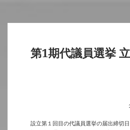
第1期代議員選挙 
設立第１回目の代議員選挙の届出締切日