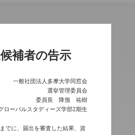
立候補者の告示
一般社団法人多摩大学同窓会
選挙管理委員会
委員長 降籏 祐樹
グローバルスタディーズ学部2期生
までに、届出を審査した結果、資