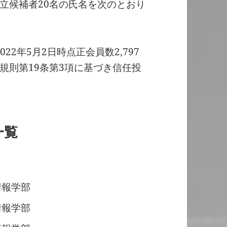
立候補者20名の氏名を次のとおり
22年5月2日時点正会員数2,797
規則第19条第3項に基づき信任投
一覧
情報学部
情報学部