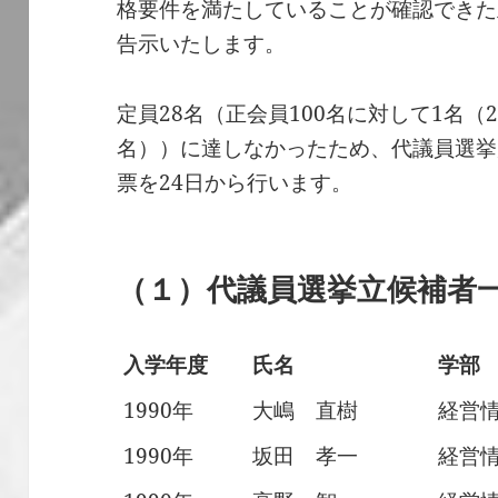
格要件を満たしていることが確認できた
告示いたします。
定員28名（正会員100名に対して1名（20
名））に達しなかったため、代議員選挙
票を24日から行います。
（１）代議員選挙立候補者
入学年度
氏名
学部
1990年
大嶋 直樹
経営
1990年
坂田 孝一
経営